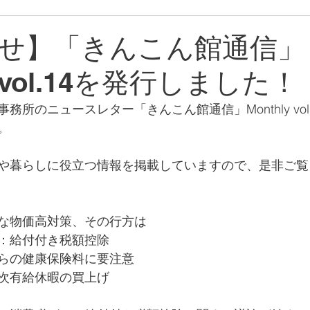
せ】「きんこん館通信」
y vol.14を発行しました！
所のニュースレター「きんこん館通信」Monthly vol.
。
や暮らしに役立つ情報を掲載していますので、是非ご覧
な物価高対策、その行方は
：給付付き税額控除
らの健康保険料に要注意
次有給休暇の買上げ