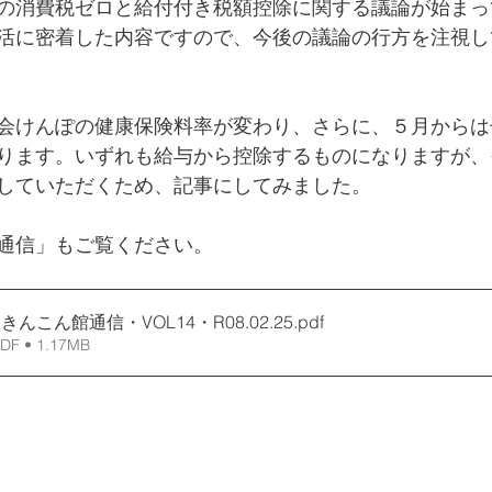
の消費税ゼロと給付付き税額控除に関する議論が始まっ
活に密着した内容ですので、今後の議論の行方を注視し
会けんぽの健康保険料率が変わり、さらに、５月からは
ります。いずれも給与から控除するものになりますが、
していただくため、記事にしてみました。
通信」もご覧ください。
r】きんこん館通信・VOL14・R08.02.25
.pdf
 • 1.17MB