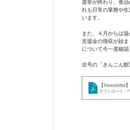
選挙が終わり、食品
れも日常の業務や生
います。
また、４月からは協
支援金の徴収が始ま
について今一度確認
次号の「きんこん館
【Newslette
ダウンロード：PDF