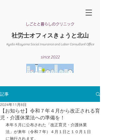
​しごとと暮らしのクリニック
​社労士オフィスきょうと北山
Kyoto Kitayama Social Insurance and Labor Consultant Office​
since 2022
記事
2024年11月8日
【お知らせ】令和７年４月から改正される育
児・介護休業法への準備を！
本年５月に公布された「改正育児・介護休業
法」が来年（令和７年）４月１日と１０月１日
に施行されます。