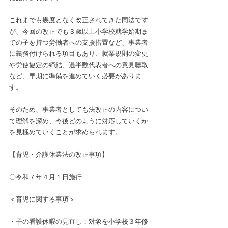
これまでも幾度となく改正されてきた同法です
が、今回の改正でも３歳以上小学校就学始期ま
での子を持つ労働者への支援措置など、事業者
に義務付けられる項目もあり、就業規則の変更
や労使協定の締結、過半数代表者への意見聴取
など、早期に準備を進めていく必要がありま
す。
そのため、事業者としても法改正の内容につい
て理解を深め、今後どのように対応していくか
を見極めていくことが求められます。
【育児・介護休業法の改正事項】
〇令和７年４月１日施行
＜育児に関する事項＞
・子の看護休暇の見直し：対象を小学校３年修