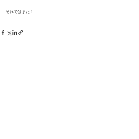
それではまた！
すべて表示
最新記事