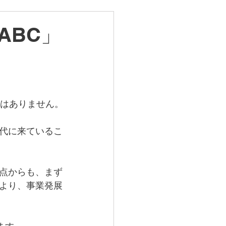
ABC」
ではありません。
代に来ているこ
点からも、まず
より、事業発展