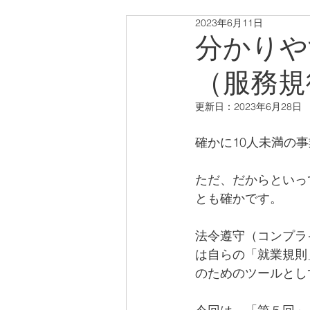
2023年6月11日
分かりや
（服務規
更新日：
2023年6月28日
確かに10人未満の
ただ、だからといっ
とも確かです。
法令遵守（コンプラ
は自らの「就業規則
のためのツールとし