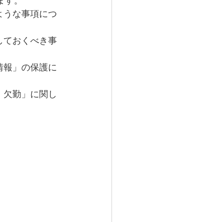
ます。
ような事項につ
しておくべき事
情報」の保護に
、欠勤」に関し