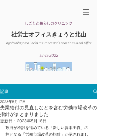
​しごとと暮らしのクリニック
​社労士オフィスきょうと北山
Kyoto Kitayama Social Insurance and Labor Consultant Office​
since 2022
記事
2023年5月17日
失業給付の見直しなどを含む労働市場改革の
指針がまとまりました
更新日：
2023年5月18日
政府が検討を進めている「新しい資本主義」の
柱となる「労働市場改革の指針」が示されまし