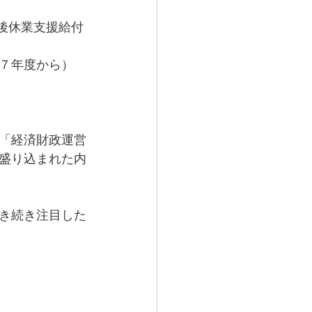
生後休業支援給付
７年度から）
「経済財政運営
盛り込まれた内
き続き注目した
　