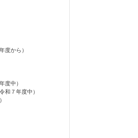
年度から）
年度中）
令和７年度中）
）