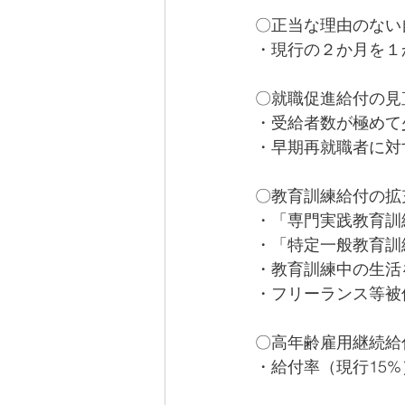
〇正当な理由のない
・現行の２か月を１
〇就職促進給付の見
・受給者数が極めて
・早期再就職者に対
〇教育訓練給付の拡
・「専門実践教育訓
・「特定一般教育訓
・教育訓練中の生活
・フリーランス等被
〇高年齢雇用継続給
・給付率（現行15