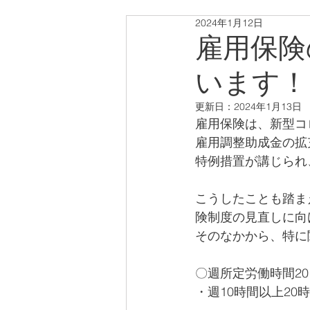
2024年1月12日
雇用保険
います！
更新日：
2024年1月13日
雇用保険は、新型コ
雇用調整助成金の拡
特例措置が講じられ
こうしたことも踏ま
険制度の見直しに向
そのなかから、特に
〇週所定労働時間2
・週10時間以上20