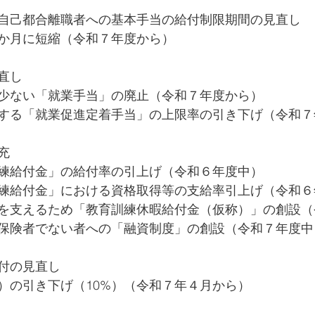
自己都合離職者への基本手当の給付制限期間の見直し
か月に短縮（令和７年度から）
直し
少ない「就業手当」の廃止（令和７年度から）
する「就業促進定着手当」の上限率の引き下げ（令和７
充
練給付金」の給付率の引上げ（令和６年度中）
練給付金」における資格取得等の支給率引上げ（令和６
を支えるため「教育訓練休暇給付金（仮称）」の創設（
保険者でない者への「融資制度」の創設（令和７年度中
付の見直し
%）の引き下げ（10%）（令和７年４月から）