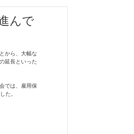
進んで
とから、大幅な
の延長といった
会では、雇用保
ました。