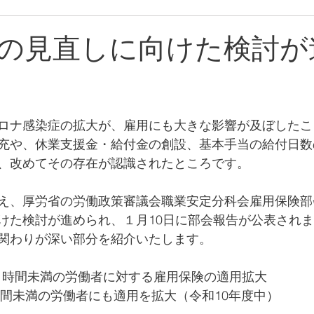
の見直しに向けた検討が
ロナ感染症の拡大が、雇用にも大きな影響が及ぼしたこ
充や、休業支援金・給付金の創設、基本手当の給付日数
、改めてその存在が認識されたところです。
え、厚労省の労働政策審議会職業安定分科会雇用保険部
けた検討が進められ、１月10日に部会報告が公表され
関わりが深い部分を紹介いたします。
0 時間未満の労働者に対する雇用保険の適用拡大
時間未満の労働者にも適用を拡大（令和10年度中）