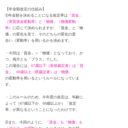
【年金額改定の仕組み】
➀年金額を決めることになる改定率は
「賃金」
（実質賃金変動率）と「物価」（物価変動
率）
に応じて決められますが、「賃金」と「物
価」の変化を見て、そのどちらの変化の度　
合い（変動率）を用いるかを決めます。
・今回は「賃金」＞「物価」となっており、か
つ、両方とも「プラス」でした。
この場合には、
67歳以下（新規裁定者）は「賃
金」、68歳以上（既裁定者）は「物価」
の変動率を用いるというルールになっていま
す。
・このルールのため、今年度の改定は、年齢に
よって（67歳以下か、68歳以上か）「改定
率」が異なるということになったわけです。
➁また、今回のように、
「賃金」も「物価」も