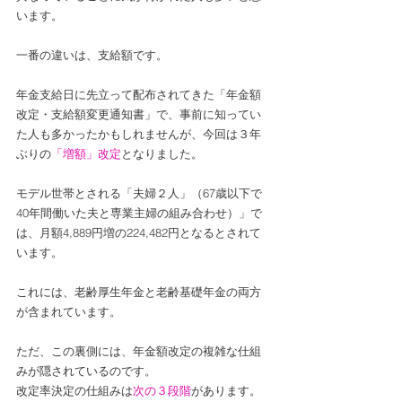
います。
一番の違いは、支給額です。
年金支給日に先立って配布されてきた「年金額
改定・支給額変更通知書」で、事前に知ってい
た人も多かったかもしれませんが、今回は３年
ぶりの
「増額」改定
となりました。
モデル世帯とされる「夫婦２人」（67歳以下で
40年間働いた夫と専業主婦の組み合わせ）」で
は、月額4,889円増の224,482円となるとされて
います。
これには、老齢厚生年金と老齢基礎年金の両方
が含まれています。
ただ、この裏側には、年金額改定の複雑な仕組
みが隠されているのです。
改定率決定の仕組みは
次の３段階
があります。