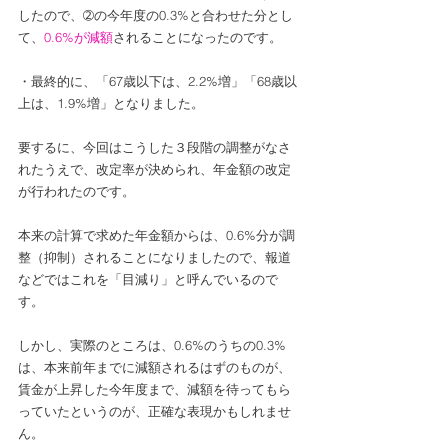
したので、➁の今年度の0.3%と合わせた分とし
て、
0.6%が減額
されることになったのです。
・最終的に、「67歳以下は、2.2%増」「68歳以
上は、1.9%増」となりました。
要するに、今回はこうした３段階の調整がなさ
れたうえで、改定率が決められ、年金額の改定
が行われたのです。
本来の計算で求めた年金額からは、0.6%分が調
整（抑制）されることになりましたので、報道
などではこれを「目減り」と呼んでいるので
す。
しかし、実際のところは、0.6%のうちの0.3%
は、本来前年までに減額されるはずのものが、
賃金が上昇した今年度まで、減額を待ってもら
っていたというのが、正確な表現かもしれませ
ん。