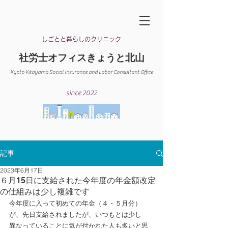
​しごとと暮らしのクリニック
​社労士オフィスきょうと北山
Kyoto Kitayama Social Insurance and Labor Consultant Office​
since 2022
記事
2023年6月17日
６月15日に支給された今年度の年金額改定
の仕組みは少し複雑です
今年度に入って初めての年金（４・５月分）
が、先日支給されましたが、いつもとは少し
異なっていることに気が付かれた人も多いと思