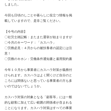
しました。
今回も日頃のしごとや暮らしに役立つ情報を掲
載していますので、是非ご覧ください。
【今号の内容】
〇社労士雑記帳：またまた選挙が始まりますが
〇今月のキーワード：「カスハラ」
〇労務必見：４月からの被扶養者の認定には注
意！
〇労務のキホン：労働条件通知書と雇用契約書
今年１０月から事業者にカスハラ対策が義務付
けられます。カスハラはよく聞くけど自分のと
ころには関係ないと思っている事業者の方も多
いのではないでしょうか。
カスハラ対策の対象となる「顧客等」には一般
的な顧客に加えて広い範囲の関係者が含まれる
ことになります。カスハラ対策はすべての事業