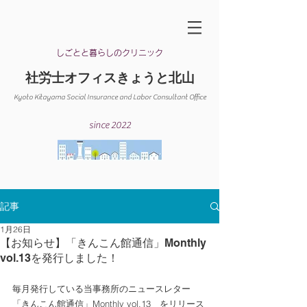
​しごとと暮らしのクリニック
​社労士オフィスきょうと北山
Kyoto Kitayama Social Insurance and Labor Consultant Office​
since 2022
記事
1月26日
【お知らせ】「きんこん館通信」Monthly
vol.13を発行しました！
毎月発行している当事務所のニュースレター
「きんこん館通信」Monthly vol.13　をリリース